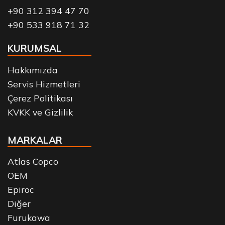
+90 312 394 47 70
+90 533 918 71 32
KURUMSAL
Hakkımızda
Servis Hizmetleri
Çerez Politikası
KVKK ve Gizlilik
MARKALAR
Atlas Copco
OEM
Epiroc
Diğer
Furukawa