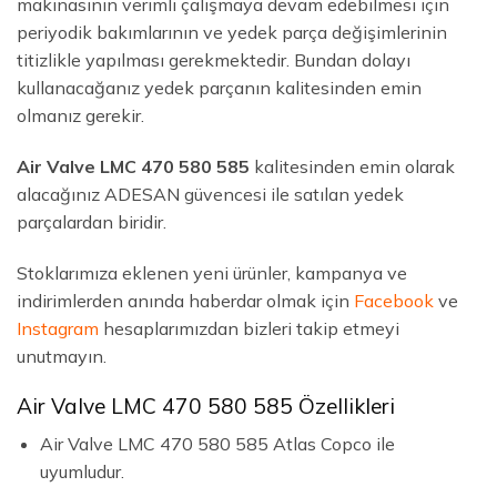
makinasının verimli çalışmaya devam edebilmesi için
periyodik bakımlarının ve yedek parça değişimlerinin
titizlikle yapılması gerekmektedir. Bundan dolayı
kullanacağanız yedek parçanın kalitesinden emin
olmanız gerekir.
Air Valve LMC 470 580 585
kalitesinden emin olarak
alacağınız ADESAN güvencesi ile satılan yedek
parçalardan biridir.
Stoklarımıza eklenen yeni ürünler, kampanya ve
indirimlerden anında haberdar olmak için
Facebook
ve
Instagram
hesaplarımızdan bizleri takip etmeyi
unutmayın.
Air Valve LMC 470 580 585 Özellikleri
Air Valve LMC 470 580 585 Atlas Copco ile
uyumludur.