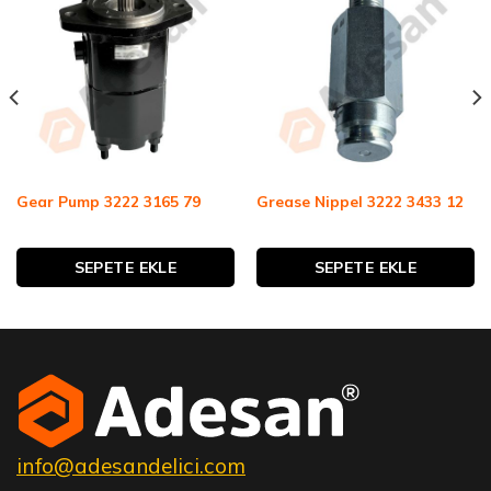
Gear Pump 3222 3165 79
Grease Nippel 3222 3433 12
SEPETE EKLE
SEPETE EKLE
info@adesandelici.com