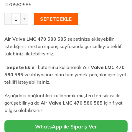
470580585
Air Valve LMC 470 580 585 adet
SEPETE EKLE
Air Valve LMC 470 580 585
sepetinize ekleyebilir,
istediğiniz miktarı sipariş sayfasında güncelleyip teklif
talebinizi iletebilirsiniz.
"Sepete Ekle"
butonunu kullanarak
Air Valve LMC 470
580 585
ve ihtiyacınız olan tüm yedek parçalar için fiyat
teklifi isteyebilirsiniz.
Aşağıdaki bağlantıları kullanarak müşteri temsilcisi ile
görüşebilir ya da
Air Valve LMC 470 580 585
için fiyat
bilgisi alabilirsiniz.
WhatsApp ile Sipariş Ver