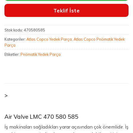
Teklif İste
Stok kodu:
470580585
Kategoriler:
Atlas Copco Yedek Parça
,
Atlas Copco Pnömatik Yedek
Parça
Etiketler:
Pnömatik Yedek Parça
>
Air Valve LMC 470 580 585
İş makinaları sağladıkları yarar açısından çok önemlidir. İş