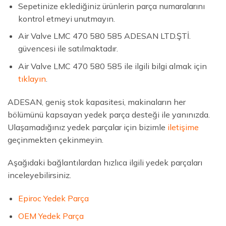
Sepetinize eklediğiniz ürünlerin parça numaralarını
kontrol etmeyi unutmayın.
Air Valve LMC 470 580 585 ADESAN LTD.ŞTİ.
güvencesi ile satılmaktadır.
Air Valve LMC 470 580 585 ile ilgili bilgi almak için
tıklayın
.
ADESAN, geniş stok kapasitesi, makinaların her
bölümünü kapsayan yedek parça desteği ile yanınızda.
Ulaşamadığınız yedek parçalar için bizimle
iletişime
geçinmekten çekinmeyin.
Aşağıdaki bağlantılardan hızlıca ilgili yedek parçaları
inceleyebilirsiniz.
Epiroc Yedek Parça
OEM Yedek Parça