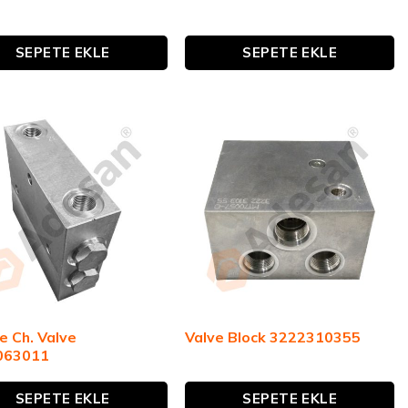
SEPETE EKLE
SEPETE EKLE
e Ch. Valve
Valve Block 3222310355
063011
SEPETE EKLE
SEPETE EKLE