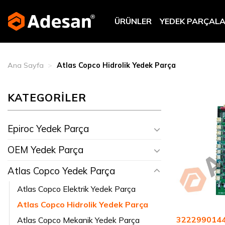
Skip
to
ÜRÜNLER
YEDEK PARÇAL
content
Ana Sayfa
>
Atlas Copco Hidrolik Yedek Parça
KATEGORİLER
Epiroc Yedek Parça
OEM Yedek Parça
Atlas Copco Yedek Parça
Atlas Copco Elektrik Yedek Parça
Atlas Copco Hidrolik Yedek Parça
3222990144 
Atlas Copco Mekanik Yedek Parça