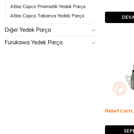
Atlas Copco Pnömatik Yedek Parça
Atlas Copco Tabanca Yedek Parça
DEVA
Diğer Yedek Parça
Furukawa Yedek Parça
Relief Cart
SEP