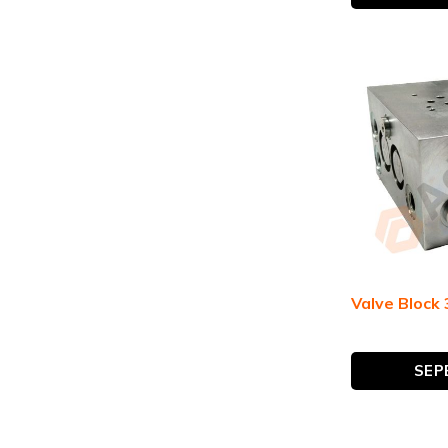
Valve Block
SEP