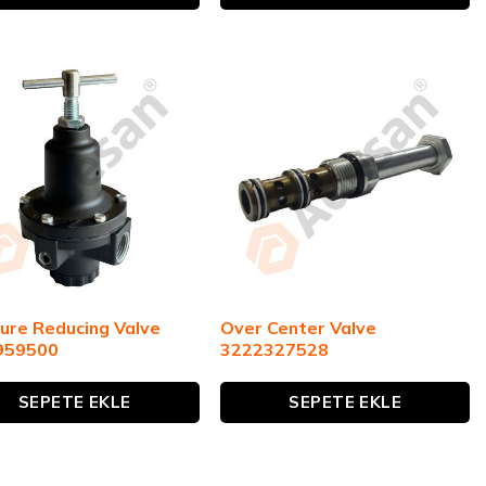
ure Reducing Valve
Over Center Valve
959500
3222327528
SEPETE EKLE
SEPETE EKLE