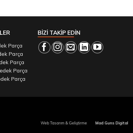
LER
BİZİ TAKİP EDİN
dek Parça
dek Parça
dek Parça
edek Parça
dek Parça
Web Tasarım & Geliştirme
Mad Guns Digital