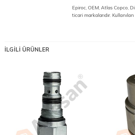
Epiroc, OEM, Atlas Copco, Diğ
ticari markalarıdır. Kullanıl
İLGILI ÜRÜNLER