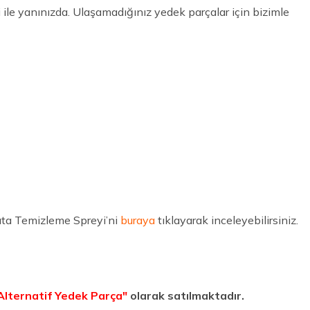
le yanınızda. Ulaşamadığınız yedek parçalar için bizimle
lata Temizleme Spreyi’ni
buraya
tıklayarak inceleyebilirsiniz.
Alternatif Yedek Parça"
olarak satılmaktadır.