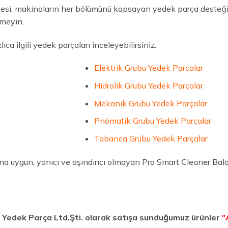
si, makinaların her bölümünü kapsayan yedek parça desteği i
meyin.
ca ilgili yedek parçaları inceleyebilirsiniz.
Elektrik Grubu Yedek Parçalar
Hidrolik Grubu Yedek Parçalar
Mekanik Grubu Yedek Parçalar
Pnömatik Grubu Yedek Parçalar
Tabanca Grubu Yedek Parçalar
ına uygun, yanıcı ve aşındırıcı olmayan Pro Smart Cleaner Ba
ı Yedek Parça Ltd.Şti. olarak satışa sunduğumuz ürünler
"