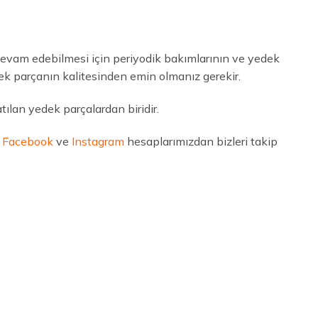
 devam edebilmesi için periyodik bakımlarının ve yedek
ek parçanın kalitesinden emin olmanız gerekir.
ılan yedek parçalardan biridir.
n
Facebook
ve
Instagram
hesaplarımızdan bizleri takip