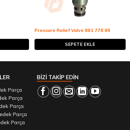
Pressure Relief Valve 881 778 89
SEPETE EKLE
LER
BİZİ TAKİP EDİN
dek Parça
dek Parça
dek Parça
edek Parça
dek Parça