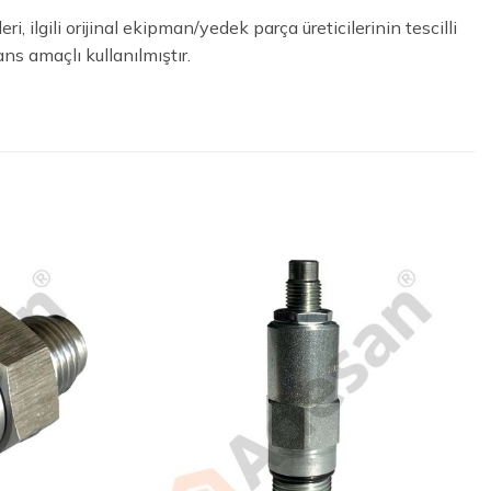
 ilgili orijinal ekipman/yedek parça üreticilerinin tescilli
ns amaçlı kullanılmıştır.