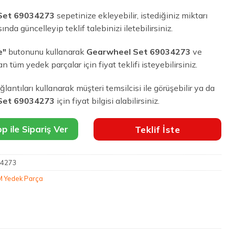
Set 69034273
sepetinize ekleyebilir, istediğiniz miktarı
ında güncelleyip teklif talebinizi iletebilirsiniz.
e"
butonunu kullanarak
Gearwheel Set 69034273
ve
an tüm yedek parçalar için fiyat teklifi isteyebilirsiniz.
lantıları kullanarak müşteri temsilcisi ile görüşebilir ya da
Set 69034273
için fiyat bilgisi alabilirsiniz.
 ile Sipariş Ver
Teklif İste
4273
 Yedek Parça