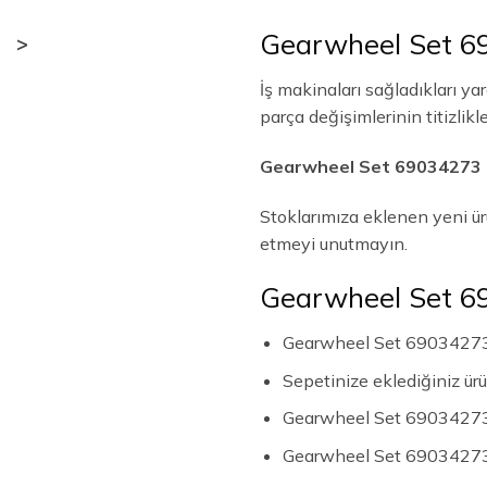
Gearwheel Set 6
>
İş makinaları sağladıkları y
parça değişimlerinin titizli
Gearwheel Set 69034273
Stoklarımıza eklenen yeni ü
etmeyi unutmayın.
Gearwheel Set 69
Gearwheel Set 69034273 
Sepetinize eklediğiniz ür
Gearwheel Set 69034273 
Gearwheel Set 69034273 il