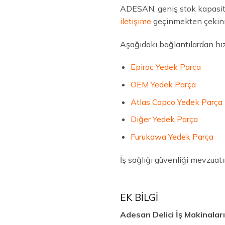
ADESAN, geniş stok kapasite
iletişime
geçinmekten çekin
Aşağıdaki bağlantılardan hızlı
Epiroc Yedek Parça
OEM Yedek Parça
Atlas Copco Yedek Parça
Diğer Yedek Parça
Furukawa Yedek Parça
İş sağlığı güvenliği mevzuat
EK BİLGİ
Adesan Delici İş Makinalar