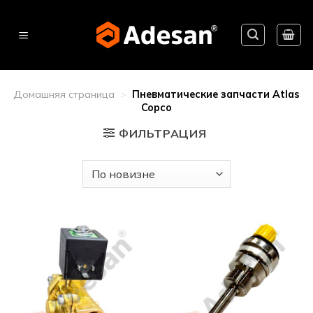
Skip
to
content
Домашняя страница
>
Пневматические запчасти Atlas
Copco
ФИЛЬТРАЦИЯ