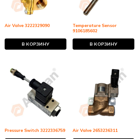
Temperature Sensor
Air Valve 3222329090
9106185602
В КОРЗИНУ
В КОРЗИНУ
Pressure Switch 3222336759
Air Valve 2653236311