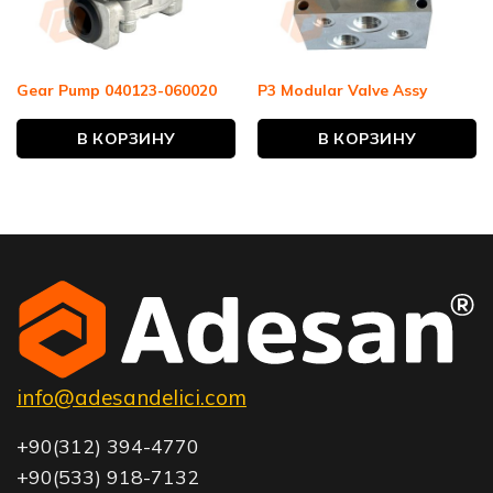
Gear Pump 040123-060020
P3 Modular Valve Assy
В КОРЗИНУ
В КОРЗИНУ
info@adesandelici.com
+90(312) 394-4770
+90(533) 918-7132