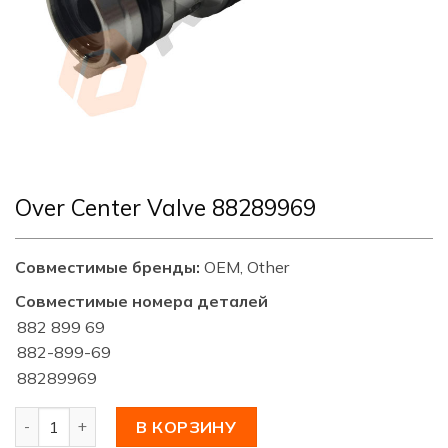
Over Center Valve 88289969
Совместимые бренды:
OEM, Other
Совместимые номера деталей
882 899 69
882-899-69
88289969
Количество товара Over Center Valve 88289969
В КОРЗИНУ