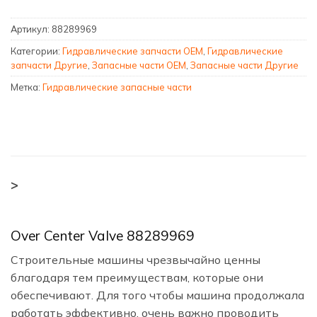
Артикул:
88289969
Категории:
Гидравлические запчасти OEM
,
Гидравлические
запчасти Другие
,
Запасные части OEM
,
Запасные части Другие
Метка:
Гидравлические запасные части
>
Over Center Valve 88289969
Строительные машины чрезвычайно ценны
благодаря тем преимуществам, которые они
обеспечивают. Для того чтобы машина продолжала
работать эффективно, очень важно проводить