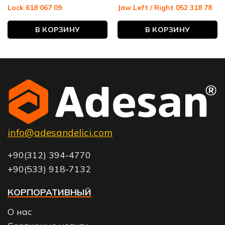
Lock 618 067 09
Jaw Left / Right 052 318 78
В КОРЗИНУ
В КОРЗИНУ
info@adesandelici.com
+90(312) 394-4770
+90(533) 918-7132
КОРПОРАТИВНЫЙ
О нас