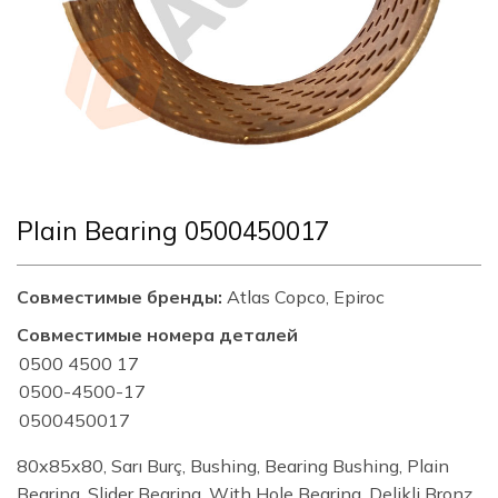
Plain Bearing 0500450017
Совместимые бренды:
Atlas Copco, Epiroc
Совместимые номера деталей
0500 4500 17
0500-4500-17
0500450017
80x85x80, Sarı Burç, Bushing, Bearing Bushing, Plain
Bearing, Slider Bearing, With Hole Bearing, Delikli Bronz