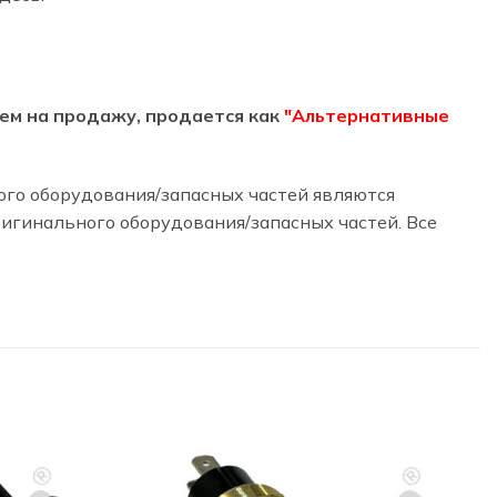
агаем на продажу, продается как
"Альтернативные
ного оборудования/запасных частей являются
гинального оборудования/запасных частей. Все