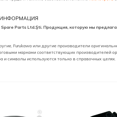
 ИНФОРМАЦИЯ
arı Spare Parts Ltd.Şti. Продукция, которую мы предл
, Другие, Furukawa или другие производители оригиналь
говыми марками соответствующих производителей ори
ра и символы используются только в справочных целях.