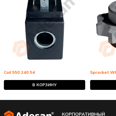
Coil 550 240 54
Sprocket Wh
В КОРЗИНУ
КОРПОРАТИВНЫЙ