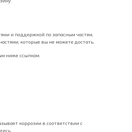
зину.
ями и поддержкой по запасным частям,
частями, которые вы не можете достать.
ым ниже ссылкам.
вызывает коррозии в соответствии с
десь.