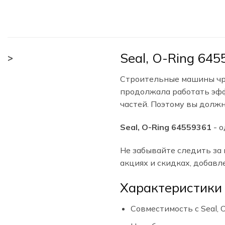
Seal, O-Ring 64
>
Строительные машины чре
продолжала работать эфф
частей. Поэтому вы должн
Seal, O-Ring 64559361
- о
Не забывайте следить за
акциях и скидках, добавл
Характеристики 
Совместимость с Seal, 