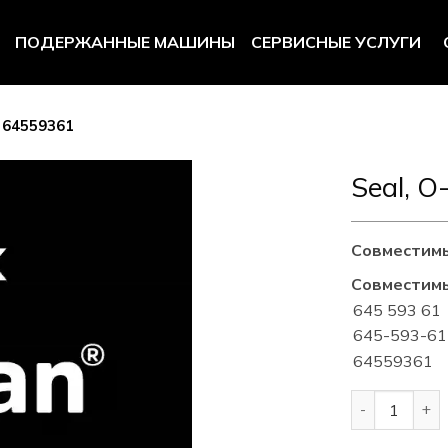
ПОДЕРЖАННЫЕ МАШИНЫ
СЕРВИСНЫЕ УСЛУГИ
g 64559361
Seal, O
Совместим
Совместим
645 593 61
645-593-61
64559361
Количество т