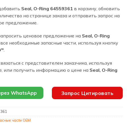
добавить
Seal, O-Ring 64559361
в корзину, обновить
личество на странице заказа и отправить запрос на
ое предложение.
запросить ценовое предложение на
Seal, O-Ring
 все необходимые запасные части, используя кнопку
У"
.
вязаться с представителем заказчика, используя
е, или получить информацию о цене на
Seal, O-Ring
ерез WhatsApp
Запрос Цитировать
9361
асные части OEM