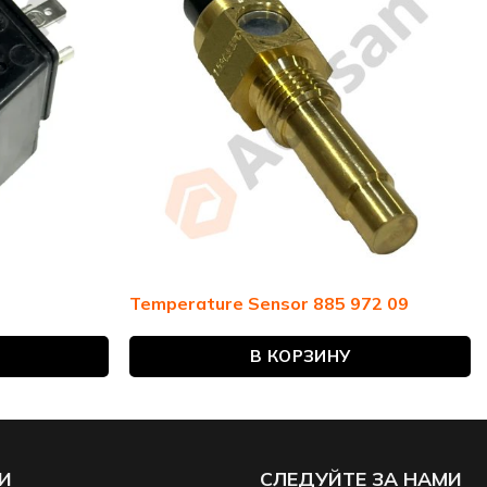
Temperature Sensor 885 972 09
В КОРЗИНУ
И
СЛЕДУЙТЕ ЗА НАМИ