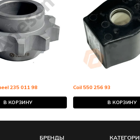
eel 235 011 98
Coil 550 256 93
В КОРЗИНУ
В КОРЗИНУ
БРЕНДЫ
КАТЕГОРИ