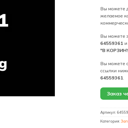
Вы можете 
желаемое ко
коммерческ
Вы можете 
64559361
и
"В КОРЗИН
Вы можете с
ссылки ниж
64559361
.
Заказ ч
Артикул:
6455
Категория:
Зап