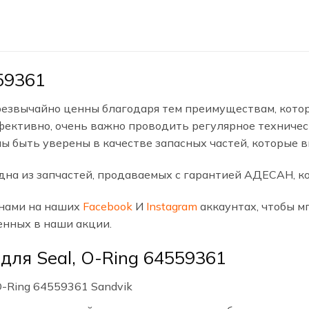
559361
звычайно ценны благодаря тем преимуществам, котор
ективно, очень важно проводить регулярное техниче
ы быть уверены в качестве запасных частей, которые 
дна из запчастей, продаваемых с гарантией АДЕСАН, ко
 нами на наших
Facebook
И
Instagram
аккаунтах, чтобы м
енных в наши акции.
для Seal, O-Ring 64559361
O-Ring 64559361 Sandvik