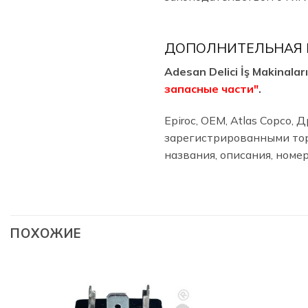
ДОПОЛНИТЕЛЬНАЯ
Adesan Delici İş Makinal
запасные части"
.
Epiroc, OEM, Atlas Copco
зарегистрированными тор
названия, описания, номе
ПОХОЖИЕ