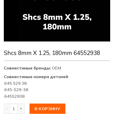
Shcs 8mm X 1.25, 180mm 64552938
Совместимые бренды:
OEM
Совместимые номера деталей
645 529 38
645-529-38
64552938
Количество товара Shcs 8mm X 1.25, 180mm 64552938
В КОРЗИНУ