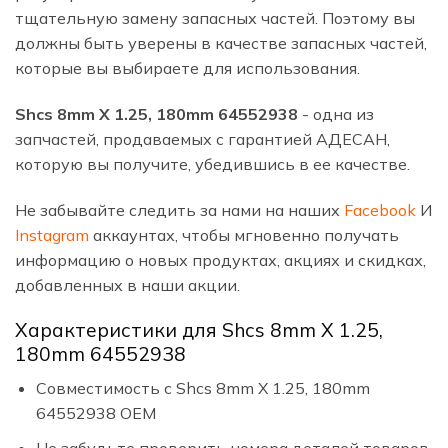
тщательную замену запасных частей. Поэтому вы
должны быть уверены в качестве запасных частей,
которые вы выбираете для использования.
Shcs 8mm X 1.25, 180mm 64552938
- одна из
запчастей, продаваемых с гарантией АДЕСАН,
которую вы получите, убедившись в ее качестве.
Не забывайте следить за нами на наших
Facebook
И
Instagram
аккаунтах, чтобы мгновенно получать
информацию о новых продуктах, акциях и скидках,
добавленных в наши акции.
Характеристики для Shcs 8mm X 1.25,
180mm 64552938
Совместимость с Shcs 8mm X 1.25, 180mm
64552938 OEM
Не забудьте проверить номера деталей товаров,