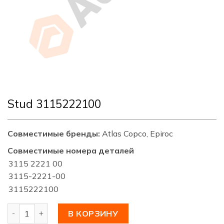
Stud 3115222100
Совместимые бренды:
Atlas Copco, Epiroc
Совместимые номера деталей
3115 2221 00
3115-2221-00
3115222100
Количество товара Stud 3115222100
В КОРЗИНУ