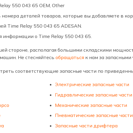
elay 550 043 65 OEM, Other
 номера деталей товаров, которые вы добавляете в кор
ией Time Relay 550 043 65 ADESAN.
 информации о Time Relay 550 043 65.
ей стороне, располагая большими складскими мощност
машин. Не стесняйтесь
обращаться
к нам за запасными 
треть соответствующие запасные части по приведенн
Электрические запасные части
Гидравлические запасные части
opco
Механические запасные части
е
Пневматические запасные части
wa
Запасные части дрифтера