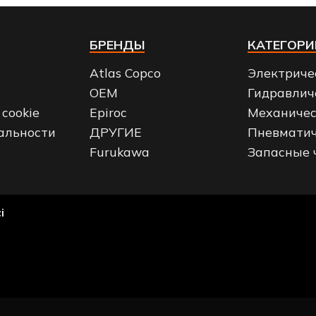
БРЕНДЫ
КАТЕГОРИ
Atlas Copco
Электриче
OEM
Гидравлич
cookie
Epiroc
Механичес
альности
ДРУГИЕ
Пневматич
Furukawa
Запасные 
i