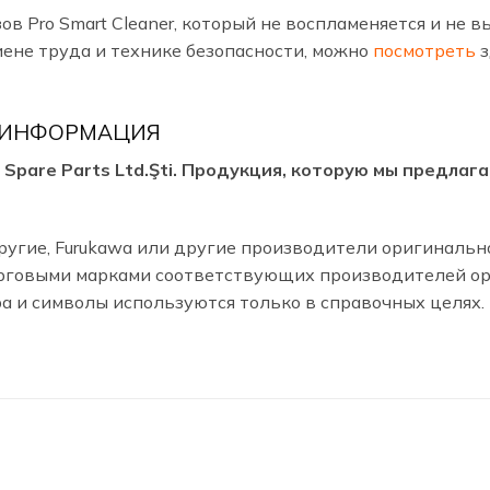
ов Pro Smart Cleaner, который не воспламеняется и не 
иене труда и технике безопасности, можно
посмотреть
з
 ИНФОРМАЦИЯ
arı Spare Parts Ltd.Şti. Продукция, которую мы предл
, Другие, Furukawa или другие производители оригиналь
говыми марками соответствующих производителей ори
ра и символы используются только в справочных целях.