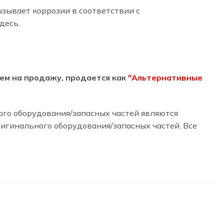
вызывает коррозии в соответствии с
десь.
агаем на продажу, продается как
"Альтернативные
ного оборудования/запасных частей являются
гинального оборудования/запасных частей. Все