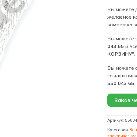
Вы можете 
желаемое ко
коммерческ
Вы можете 
043 65
и вс
КОРЗИНУ"
.
Вы можете с
ссылки ниж
550 043 65
.
Заказ ч
Артикул:
5500
Категории:
Зап
электрические