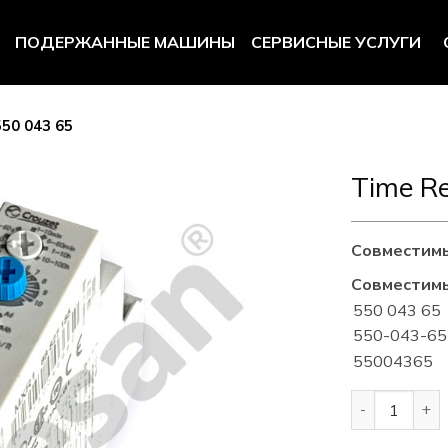
ПОДЕРЖАННЫЕ МАШИНЫ
СЕРВИСНЫЕ УСЛУГИ
550 043 65
Time Re
Совместим
Совместим
550 043 65
550-043-65
55004365
Количество т