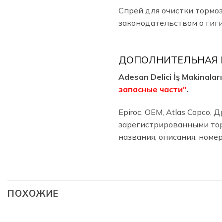
Спрей для очистки тормоз
законодательством о гиг
ДОПОЛНИТЕЛЬНАЯ
Adesan Delici İş Makinal
запасные части"
.
Epiroc, OEM, Atlas Copco
зарегистрированными тор
названия, описания, номе
ПОХОЖИЕ