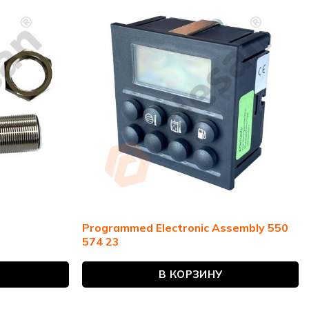
Programmed Electronic Assembly 550
574 23
В КОРЗИНУ