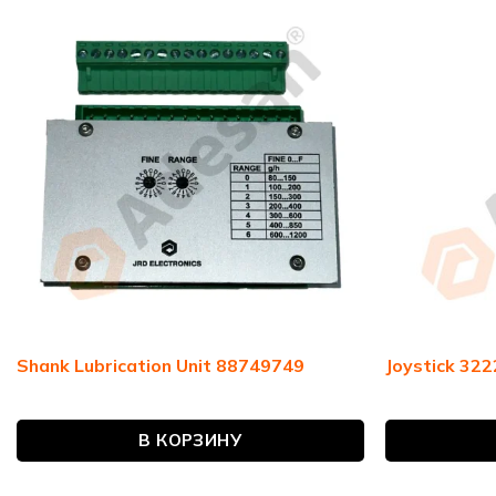
Shank Lubrication Unit 88749749
Joystick 32
В КОРЗИНУ