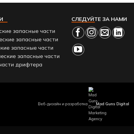
И
СЛЕДУЙТЕ ЗА НАМИ
ские запасные части
еские запасные части
кие запасные части
еские запасные части
части дрифтера
Веб-дизайн и разработка
Mad Guns Digital