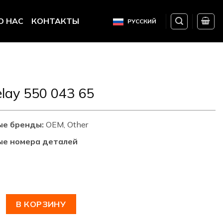
О НАС
КОНТАКТЫ
РУССКИЙ
lay 550 043 65
ые бренды:
OEM, Other
ые номера деталей
овара Time Relay 550 043 65
В КОРЗИНУ