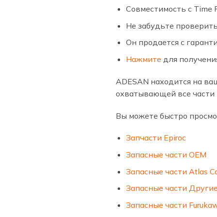
Совместимость с Time R
Не забудьте проверить
Он продается с гарант
Нажмите
для получения
ADESAN находится на ваш
охватывающей все части 
Вы можете быстро просмо
Запчасти Epiroc
Запасные части OEM
Запасные части Atlas C
Запасные части Други
Запасные части Furuka