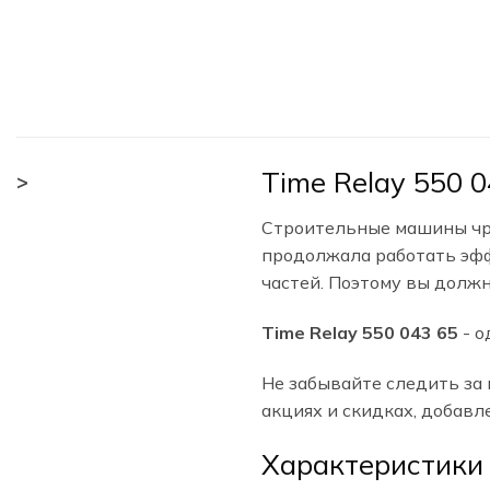
Time Relay 550 0
>
Строительные машины чре
продолжала работать эфф
частей. Поэтому вы должн
Time Relay 550 043 65
- о
Не забывайте следить за
акциях и скидках, добавл
Характеристики 