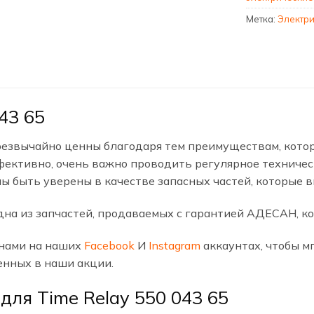
Метка:
Электри
43 65
звычайно ценны благодаря тем преимуществам, котор
ективно, очень важно проводить регулярное техниче
ы быть уверены в качестве запасных частей, которые 
дна из запчастей, продаваемых с гарантией АДЕСАН, ко
 нами на наших
Facebook
И
Instagram
аккаунтах, чтобы м
енных в наши акции.
для Time Relay 550 043 65