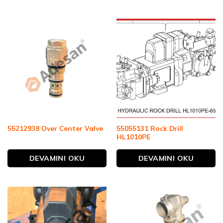
55055131 Rock Drill
55212938 Over Center Valve
HL1010PE
DEVAMINI OKU
DEVAMINI OKU