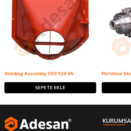
Welding Assembly 550 526 65
Rotation Sh
SEPETE EKLE
KURUMSA