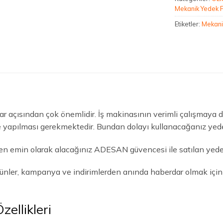
Mekanik Yedek 
Etiketler:
Mekani
arar açısından çok önemlidir. İş makinasının verimli çalışmaya
kle yapılması gerekmektedir. Bundan dolayı kullanacağanız yed
en emin olarak alacağınız ADESAN güvencesi ile satılan yedek
rünler, kampanya ve indirimlerden anında haberdar olmak içi
ellikleri