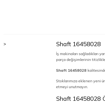
Shaft 16458028
>
İş makinaları sağladıkları y
parça değişimlerinin titizli
Shaft 16458028
kalitesind
Stoklarımıza eklenen yeni ü
etmeyi unutmayın.
Shaft 16458028 Öz