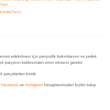
Parça
k Yedek Parça
 devam edebilmesi için periyodik bakımlarının ve yedek
ek parçanın kalitesinden emin olmanız gerekir.
 parçalardan biridir.
n
Facebook
ve
Instagram
hesaplarımızdan bizleri takip