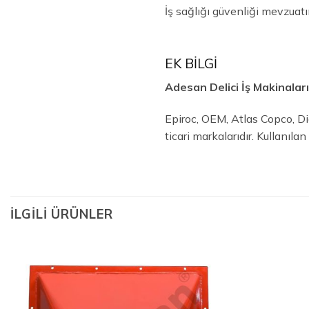
İş sağlığı güvenliği mevzuat
EK BİLGİ
Adesan Delici İş Makinalar
Epiroc, OEM, Atlas Copco, Diğ
ticari markalarıdır. Kullanıl
İLGILI ÜRÜNLER