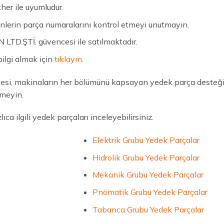
er ile uyumludur.
ünlerin parça numaralarını kontrol etmeyi unutmayın.
TD.ŞTİ. güvencesi ile satılmaktadır.
bilgi almak için
tıklayın
.
si, makinaların her bölümünü kapsayan yedek parça desteği i
meyin.
ca ilgili yedek parçaları inceleyebilirsiniz.
Elektrik Grubu Yedek Parçalar
Hidrolik Grubu Yedek Parçalar
Mekanik Grubu Yedek Parçalar
Pnömatik Grubu Yedek Parçalar
Tabanca Grubu Yedek Parçalar