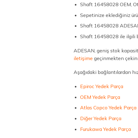
Shaft 16458028 OEM, Oth
Sepetinize eklediğiniz ür
Shaft 16458028 ADESAN L
Shaft 16458028 ile ilgili 
ADESAN, geniş stok kapasite
iletişime
geçinmekten çekin
Aşağıdaki bağlantılardan hızlı
Epiroc Yedek Parça
OEM Yedek Parça
Atlas Copco Yedek Parça
Diğer Yedek Parça
Furukawa Yedek Parça