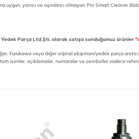
ına uygun, yanıcı ve aşındırıcı olmayan Pro Smart Cleaner Ba
ı Yedek Parça Ltd.Şti. olarak satışa sunduğumuz ürünler
"
er, Furukawa veya diğer orijinal ekipman/yedek parça üreticileri,
an tüm isimler, açıklamalar, numaralar ve semboller sadece refera