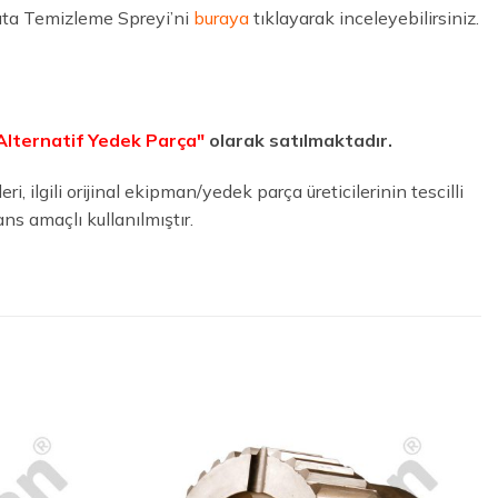
lata Temizleme Spreyi’ni
buraya
tıklayarak inceleyebilirsiniz.
Alternatif Yedek Parça"
olarak satılmaktadır.
 ilgili orijinal ekipman/yedek parça üreticilerinin tescilli
ns amaçlı kullanılmıştır.