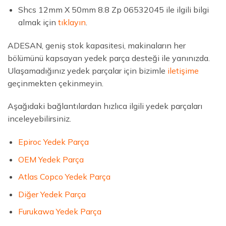
Shcs 12mm X 50mm 8.8 Zp 06532045 ile ilgili bilgi
almak için
tıklayın
.
ADESAN, geniş stok kapasitesi, makinaların her
bölümünü kapsayan yedek parça desteği ile yanınızda.
Ulaşamadığınız yedek parçalar için bizimle
iletişime
geçinmekten çekinmeyin.
Aşağıdaki bağlantılardan hızlıca ilgili yedek parçaları
inceleyebilirsiniz.
Epiroc Yedek Parça
OEM Yedek Parça
Atlas Copco Yedek Parça
Diğer Yedek Parça
Furukawa Yedek Parça