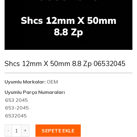
Shcs 12mm X 50mm 8.8 Zp 06532045
Uyumlu Markalar:
OEM
Uyumlu Parça Numaraları
653 2045
653-2045
6532045
Shcs 12mm X 50mm 8.8 Zp 06532045 adet
SEPETE EKLE