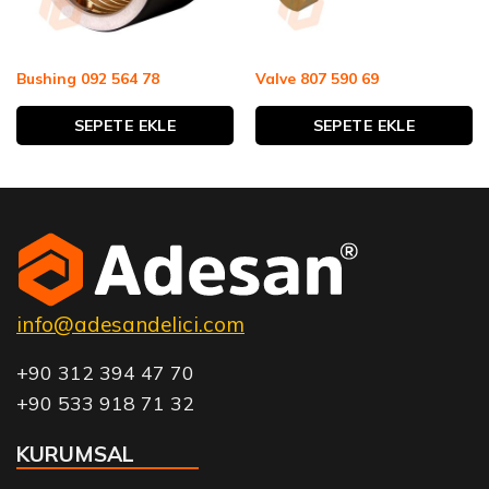
Bushing 092 564 78
Valve 807 590 69
SEPETE EKLE
SEPETE EKLE
info@adesandelici.com
+90 312 394 47 70
+90 533 918 71 32
KURUMSAL