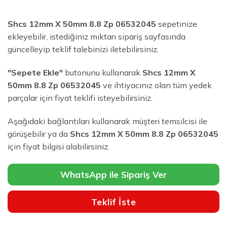
Shcs 12mm X 50mm 8.8 Zp 06532045
sepetinize
ekleyebilir, istediğiniz miktarı sipariş sayfasında
güncelleyip teklif talebinizi iletebilirsiniz.
"Sepete Ekle"
butonunu kullanarak
Shcs 12mm X
50mm 8.8 Zp 06532045
ve ihtiyacınız olan tüm yedek
parçalar için fiyat teklifi isteyebilirsiniz.
Aşağıdaki bağlantıları kullanarak müşteri temsilcisi ile
görüşebilir ya da
Shcs 12mm X 50mm 8.8 Zp 06532045
için fiyat bilgisi alabilirsiniz.
WhatsApp ile Sipariş Ver
Teklif İste