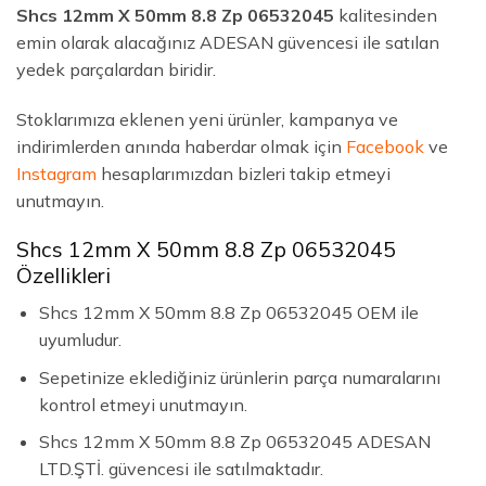
Shcs 12mm X 50mm 8.8 Zp 06532045
kalitesinden
emin olarak alacağınız ADESAN güvencesi ile satılan
yedek parçalardan biridir.
Stoklarımıza eklenen yeni ürünler, kampanya ve
indirimlerden anında haberdar olmak için
Facebook
ve
Instagram
hesaplarımızdan bizleri takip etmeyi
unutmayın.
Shcs 12mm X 50mm 8.8 Zp 06532045
Özellikleri
Shcs 12mm X 50mm 8.8 Zp 06532045 OEM ile
uyumludur.
Sepetinize eklediğiniz ürünlerin parça numaralarını
kontrol etmeyi unutmayın.
Shcs 12mm X 50mm 8.8 Zp 06532045 ADESAN
LTD.ŞTİ. güvencesi ile satılmaktadır.