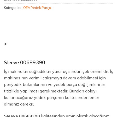
Kategoriler:
OEM Yedek Parça
>
Sleeve 00689390
İş makinaları sağladıkları yarar açısından çok önemlidir. İş
makinasının verimli çalışmaya devam edebilmesi için
periyodik bakımlarının ve yedek parça değişimlerinin
titizlikle yapılması gerekmektedir. Bundan dolayı
kullanacağanız yedek parçanın kalitesinden emin
olmanız gerekir.
Sleeve 00689390
kalitesinden emin olarak alacağınız