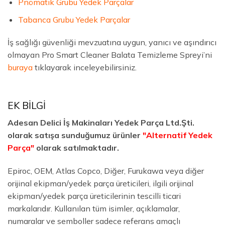
Pnömatik Grubu Yedek Parçalar
Tabanca Grubu Yedek Parçalar
İş sağlığı güvenliği mevzuatına uygun, yanıcı ve aşındırıcı
olmayan Pro Smart Cleaner Balata Temizleme Spreyi’ni
buraya
tıklayarak inceleyebilirsiniz.
EK BİLGİ
Adesan Delici İş Makinaları Yedek Parça Ltd.Şti.
olarak satışa sunduğumuz ürünler
"Alternatif Yedek
Parça"
olarak satılmaktadır.
Epiroc, OEM, Atlas Copco, Diğer, Furukawa veya diğer
orijinal ekipman/yedek parça üreticileri, ilgili orijinal
ekipman/yedek parça üreticilerinin tescilli ticari
markalarıdır. Kullanılan tüm isimler, açıklamalar,
numaralar ve semboller sadece referans amaçlı