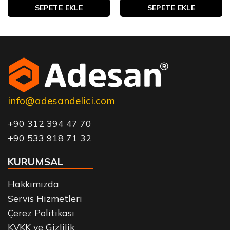
SEPETE EKLE
SEPETE EKLE
info@adesandelici.com
+90 312 394 47 70
+90 533 918 71 32
KURUMSAL
Hakkımızda
Servis Hizmetleri
Çerez Politikası
KVKK ve Gizlilik