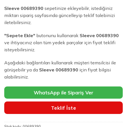
Sleeve 00689390
sepetinize ekleyebilir, istediğiniz
miktarı sipariş sayfasında güncelleyip teklif talebinizi
iletebilirsiniz.
"Sepete Ekle"
butonunu kullanarak
Sleeve 00689390
ve ihtiyacınız olan tüm yedek parçalar için fiyat teklifi
isteyebilirsiniz.
Aşağıdaki bağlantıları kullanarak müşteri temsilcisi ile
görüşebilir ya da
Sleeve 00689390
için fiyat bilgisi
alabilirsiniz.
WhatsApp ile Sipariş Ver
Teklif İste
Stok kodu:
00689390