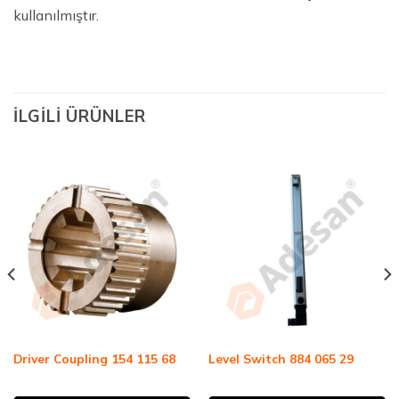
kullanılmıştır.
İLGILI ÜRÜNLER
Driver Coupling 154 115 68
Level Switch 884 065 29