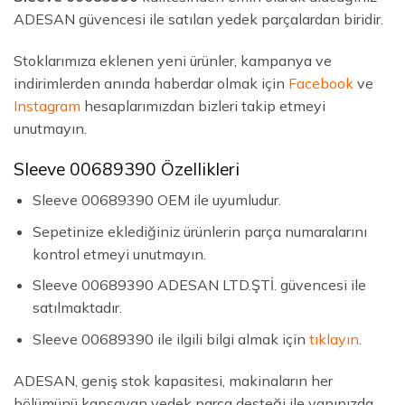
ADESAN güvencesi ile satılan yedek parçalardan biridir.
Stoklarımıza eklenen yeni ürünler, kampanya ve
indirimlerden anında haberdar olmak için
Facebook
ve
Instagram
hesaplarımızdan bizleri takip etmeyi
unutmayın.
Sleeve 00689390 Özellikleri
Sleeve 00689390 OEM ile uyumludur.
Sepetinize eklediğiniz ürünlerin parça numaralarını
kontrol etmeyi unutmayın.
Sleeve 00689390 ADESAN LTD.ŞTİ. güvencesi ile
satılmaktadır.
Sleeve 00689390 ile ilgili bilgi almak için
tıklayın
.
ADESAN, geniş stok kapasitesi, makinaların her
bölümünü kapsayan yedek parça desteği ile yanınızda.