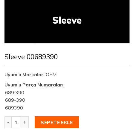
Sleeve 00689390
Uyumlu Markalar:
OEM
Uyumlu Parça Numaraları
689 390
689-390
689390
Sleeve 00689390 adet
SEPETE EKLE