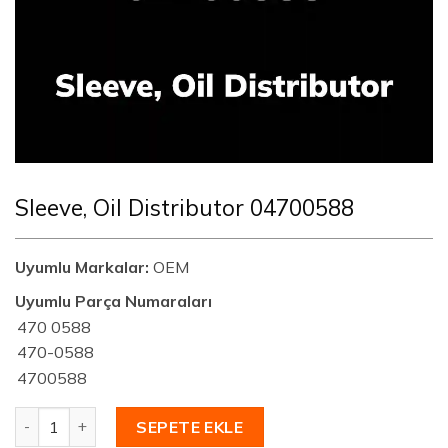
Sleeve, Oil Distributor 04700588
Uyumlu Markalar:
OEM
Uyumlu Parça Numaraları
470 0588
470-0588
4700588
Sleeve, Oil Distributor 04700588 adet
SEPETE EKLE