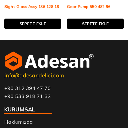
Sight Glass Assy 136 128 18
Gear Pump 550 482 96
SEPETE EKLE
SEPETE EKLE
info@adesandelici.com
+90 312 394 47 70
+90 533 918 71 32
KURUMSAL
Hakkımızda