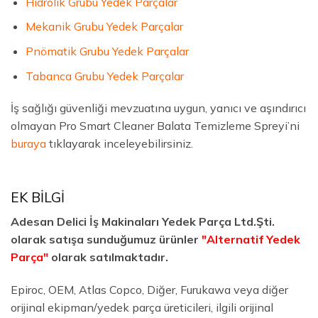
Hidrolik Grubu Yedek Parçalar
Mekanik Grubu Yedek Parçalar
Pnömatik Grubu Yedek Parçalar
Tabanca Grubu Yedek Parçalar
İş sağlığı güvenliği mevzuatına uygun, yanıcı ve aşındırıcı
olmayan Pro Smart Cleaner Balata Temizleme Spreyi’ni
buraya
tıklayarak inceleyebilirsiniz.
EK BİLGİ
Adesan Delici İş Makinaları Yedek Parça Ltd.Şti.
olarak satışa sunduğumuz ürünler
"Alternatif Yedek
Parça"
olarak satılmaktadır.
Epiroc, OEM, Atlas Copco, Diğer, Furukawa veya diğer
orijinal ekipman/yedek parça üreticileri, ilgili orijinal