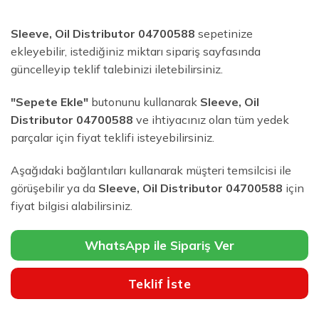
Sleeve, Oil Distributor 04700588
sepetinize
ekleyebilir, istediğiniz miktarı sipariş sayfasında
güncelleyip teklif talebinizi iletebilirsiniz.
"Sepete Ekle"
butonunu kullanarak
Sleeve, Oil
Distributor 04700588
ve ihtiyacınız olan tüm yedek
parçalar için fiyat teklifi isteyebilirsiniz.
Aşağıdaki bağlantıları kullanarak müşteri temsilcisi ile
görüşebilir ya da
Sleeve, Oil Distributor 04700588
için
fiyat bilgisi alabilirsiniz.
WhatsApp ile Sipariş Ver
Teklif İste