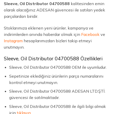
Sleeve, Oil Distributor 04700588
kalitesinden emin
olarak alacağınız ADESAN güvencesi ile satılan yedek
parçalardan biridir.
Stoklarımıza eklenen yeni ürünler, kampanya ve
indirimlerden anında haberdar olmak için
Facebook
ve
Instagram
hesaplarımızdan bizleri takip etmeyi
unutmayın.
Sleeve, Oil Distributor 04700588 Özellikleri
Sleeve, Oil Distributor 04700588 OEM ile uyumludur.
Sepetinize eklediğiniz ürünlerin parça numaralarını
kontrol etmeyi unutmayın.
Sleeve, Oil Distributor 04700588 ADESAN LTD.ŞTİ.
güvencesi ile satılmaktadır.
Sleeve, Oil Distributor 04700588 ile ilgili bilgi almak
için
tıklayın
.