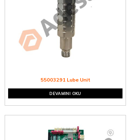
55003291 Lube Unit
DEVAMINI OKU