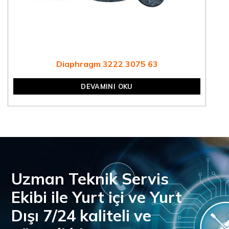
Diaphragm 3222 3075 63
DEVAMINI OKU
Uzman Teknik Servis
Ekibi ile Yurt içi ve Yurt
Dışı 7/24 kaliteli ve