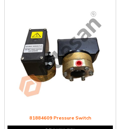
81884609 Pressure Switch