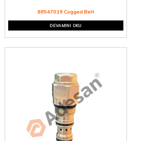
88547019 Cogged Belt
DEVAMINI OKU