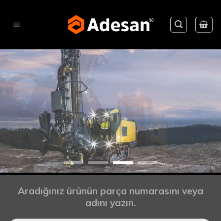
Skip
to
content
Aradığınız ürünün parça numarasını veya
adını yazın.