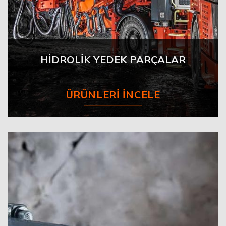
HİDROLİK YEDEK PARÇALAR
ÜRÜNLERI İNCELE