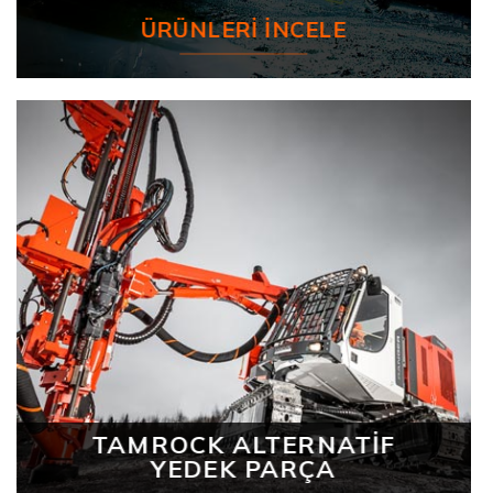
ÜRÜNLERI İNCELE
TAMROCK ALTERNATİF
YEDEK PARÇA