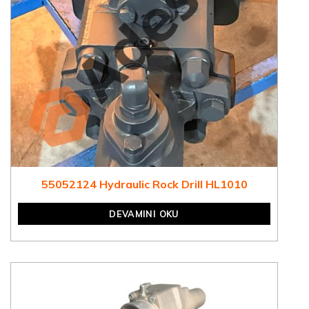
55052124 Hydraulic Rock Drill HL1010
DEVAMINI OKU