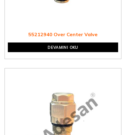
55212940 Over Center Valve
DEVAMINI OKU