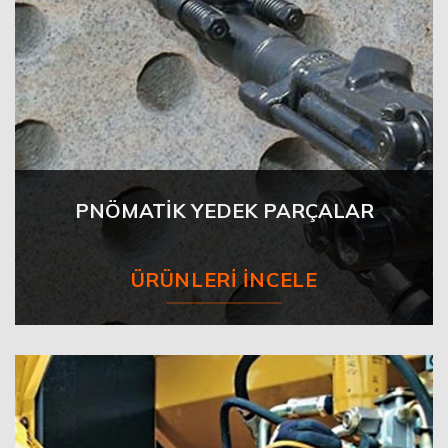
PNÖMATİK YEDEK PARÇALAR
ÜRÜNLERI İNCELE