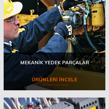
MEKANİK YEDEK PARÇALAR
ÜRÜNLERI İNCELE