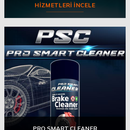
HIZMETLERI İNCELE
PRO SMART CLEANER