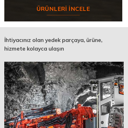
ÜRÜNLERI İNCELE
İhtiyacınız olan yedek parçaya, ürüne,
hizmete kolayca ulaşın