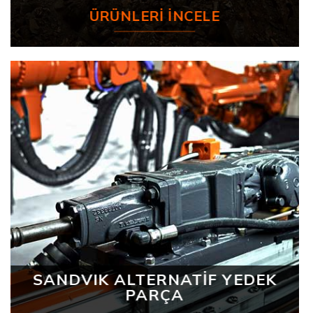
ÜRÜNLERI İNCELE
SANDVIK ALTERNATİF YEDEK
PARÇA