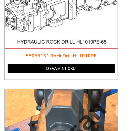
55055131 Rock Drill HL1010PE
DEVAMINI OKU