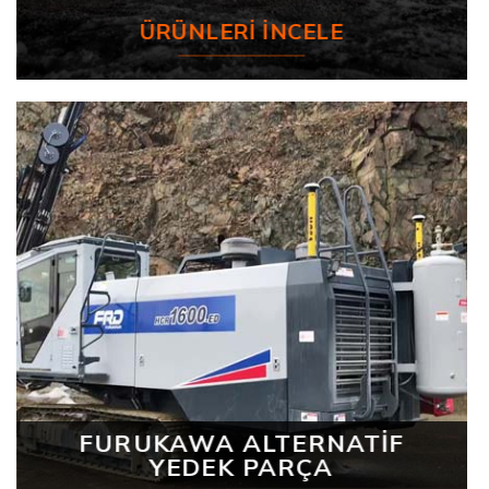
ÜRÜNLERI İNCELE
FURUKAWA ALTERNATİF
YEDEK PARÇA