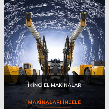
İKİNCİ EL MAKİNALAR
MAKINALARI İNCELE