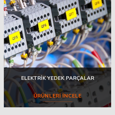
ELEKTRİK YEDEK PARÇALAR
ÜRÜNLERI İNCELE