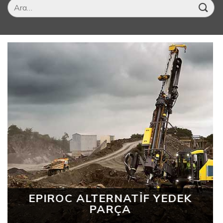
Ara:
EPIROC ALTERNATİF YEDEK
PARÇA